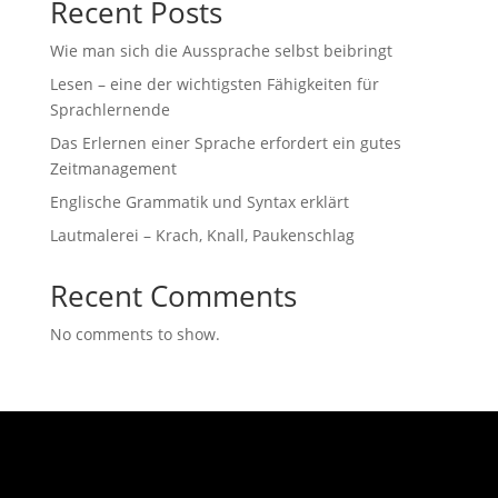
Recent Posts
Wie man sich die Aussprache selbst beibringt
Lesen – eine der wichtigsten Fähigkeiten für
Sprachlernende
Das Erlernen einer Sprache erfordert ein gutes
Zeitmanagement
Englische Grammatik und Syntax erklärt
Lautmalerei – Krach, Knall, Paukenschlag
Recent Comments
No comments to show.