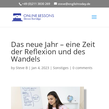
+49 (0)211 3830 269
steve@englishtoday.de
Das neue Jahr – eine Zeit
der Reflexion und des
Wandels
by
Steve B
|
Jan 4, 2023
|
Sonstiges
|
0 comments